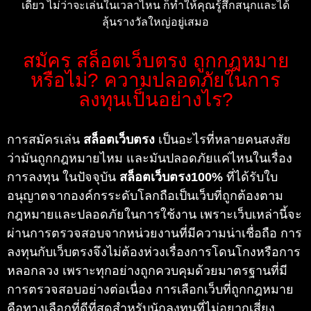
เดียว ไม่ว่าจะเล่นในเวลาไหน ก็ทำให้คุณรู้สึกสนุกและได้
ลุ้นรางวัลใหญ่อยู่เสมอ
สมัคร สล็อตเว็บตรง ถูกกฎหมาย
หรือไม่? ความปลอดภัยในการ
ลงทุนเป็นอย่างไร?
การสมัครเล่น
สล็อตเว็บตรง
เป็นอะไรที่หลายคนสงสัย
ว่ามันถูกกฎหมายไหม และมันปลอดภัยแค่ไหนในเรื่อง
การลงทุน ในปัจจุบัน
สล็อตเว็บตรง
100%
ที่ได้รับใบ
อนุญาตจากองค์กรระดับโลกถือเป็นเว็บที่ถูกต้องตาม
กฎหมายและปลอดภัยในการใช้งาน เพราะเว็บเหล่านี้จะ
ผ่านการตรวจสอบจากหน่วยงานที่มีความน่าเชื่อถือ การ
ลงทุนกับเว็บตรงจึงไม่ต้องห่วงเรื่องการโดนโกงหรือการ
หลอกลวง เพราะทุกอย่างถูกควบคุมด้วยมาตรฐานที่มี
การตรวจสอบอย่างต่อเนื่อง การเลือกเว็บที่ถูกกฎหมาย
คือทางเลือกที่ดีที่สุดสำหรับนักลงทุนที่ไม่อยากเสี่ยง