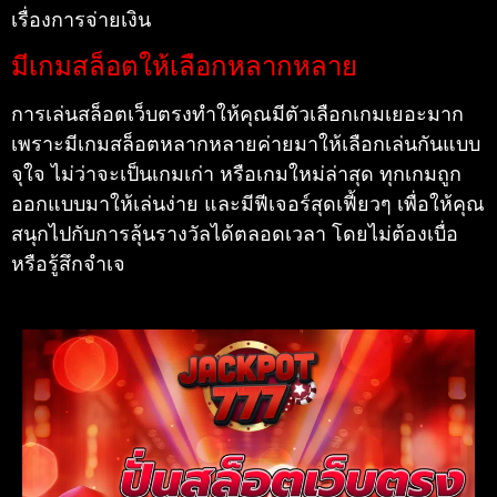
เรื่องการจ่ายเงิน
มีเกมสล็อตให้เลือกหลากหลาย
การเล่นสล็อตเว็บตรงทำให้คุณมีตัวเลือกเกมเยอะมาก
เพราะมีเกมสล็อตหลากหลายค่ายมาให้เลือกเล่นกันแบบ
จุใจ ไม่ว่าจะเป็นเกมเก่า หรือเกมใหม่ล่าสุด ทุกเกมถูก
ออกแบบมาให้เล่นง่าย และมีฟีเจอร์สุดเฟี้ยวๆ เพื่อให้คุณ
สนุกไปกับการลุ้นรางวัลได้ตลอดเวลา โดยไม่ต้องเบื่อ
หรือรู้สึกจำเจ