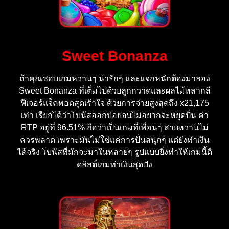
Sweet Bonanza
ถ้าคุณชอบเกมหวานๆ น่ารักๆ และแจกหนักต้องมาลอง
Sweet Bonanza ที่เต็มไปด้วยลูกกวาดและผลไม้หลากสี
ฟีเจอร์แจ็คพอตสุดเร้าใจ ด้วยการจ่ายสูงสุดถึง x21,175
เท่า เรียกได้ว่าโบนัสออกบ่อยจนไม่อยากจะหยุดปั่น ค่า
RTP อยู่ที่ 96.51% ถือว่าเป็นเกมที่เพื่อนๆ สายหวานไม่
ควรพลาด เพราะมันไม่ใช่แค่การปั่นสนุกๆ แต่ยังทำเงิน
ได้จริง โบนัสที่มักจะมาในหลายๆ รูปแบบยิ่งทำให้เกมนี้ติ
ดลิสต์เกมทำเงินสุดปัง