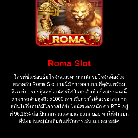
Roma Slot
ใครที่ชื่นชอบธีมโรมันและตำนานนักรบโรมันต้องไม่
พลาดกับ Roma Slot เกมนี้มีการออกแบบที่ดุดัน พร้อม
ฟีเจอร์การต่อสู้และโบนัสฟรีสปินสุดมันส์ แจ็คพอตเกมนี้
สามารถจ่ายสูงถึง x1000 เท่า เรียกว่าไม่ต้องรอนาน กด
สปินไม่กี่รอบก็มีโอกาสได้รับโบนัสแตกหนัก ค่า RTP อยู่
ที่ 96.18% ถือเป็นเกมที่เล่นง่ายและแตกบ่อย ทำให้มันเป็น
ที่นิยมในหมู่นักเดิมพันที่รักการเล่นแบบคลาสสิค