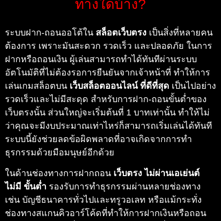
ทางใดบ้าง?
ระบบฝาก-ถอนออโต้ใน
สล็อตเว็บตรง
เป็นสิ่งที่หลายคน
ต้องการ เพราะมันสะดวก รวดเร็ว และปลอดภัย ในการ
ฝากหรือถอนเงิน ผู้เล่นสามารถทำได้ทันทีผ่านระบบ
อัตโนมัติที่ไม่ต้องรอการยืนยันจากเจ้าหน้าที่ ทำให้การ
เล่นเกมสล็อตบน
เว็บสล็อตออนไลน์ ที่ดีที่สุด
เป็นไปอย่าง
รวดเร็วและไม่มีสะดุด สำหรับการฝาก-ถอนขั้นต่ำของ
เว็บตรงนั้น ส่วนใหญ่จะเริ่มต้นที่ 1 บาทเท่านั้น ทำให้ไม่
ว่าคุณจะมีงบประมาณเท่าไหร่ก็สามารถเริ่มเล่นได้ทันที
ระบบนี้ยังช่วยลดข้อผิดพลาดที่อาจเกิดจากการทำ
ธุรกรรมด้วยมือมนุษย์อีกด้วย
ในด้านช่องทางการฝากถอน
เว็บตรง ไม่ผ่านเอเย่นต์
ไม่มี ขั้นต่ำ
รองรับการทำธุรกรรมผ่านหลายช่องทาง
เช่น บัญชีธนาคารทั่วไปและทรูวอเลท หรือแม้กระทั่ง
ช่องทางสแกนคิวอาร์โค้ดที่ทำให้การฝากเงินหรือถอน