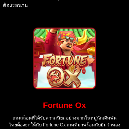
ต้องรอนาน
Fortune Ox
เกมสล็อตที่ได้รับความนิยมอย่างมากในหมู่นักเดิมพัน
ไทยต้องยกให้กับ Fortune Ox เกมที่มาพร้อมกับธีมวัวทอง