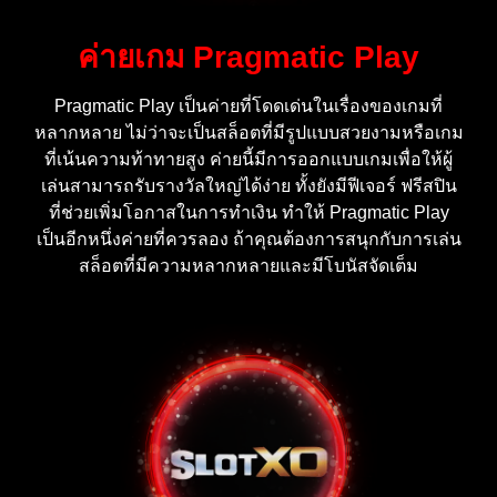
ค่ายเกม Pragmatic Play
Pragmatic Play เป็นค่ายที่โดดเด่นในเรื่องของเกมที่
หลากหลาย ไม่ว่าจะเป็นสล็อตที่มีรูปแบบสวยงามหรือเกม
ที่เน้นความท้าทายสูง ค่ายนี้มีการออกแบบเกมเพื่อให้ผู้
เล่นสามารถรับรางวัลใหญ่ได้ง่าย ทั้งยังมีฟีเจอร์ ฟรีสปิน
ที่ช่วยเพิ่มโอกาสในการทำเงิน ทำให้ Pragmatic Play
เป็นอีกหนึ่งค่ายที่ควรลอง ถ้าคุณต้องการสนุกกับการเล่น
สล็อตที่มีความหลากหลายและมีโบนัสจัดเต็ม