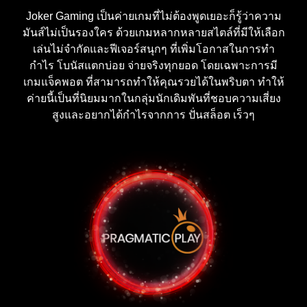
Joker Gaming เป็นค่ายเกมที่ไม่ต้องพูดเยอะก็รู้ว่าความ
มันส์ไม่เป็นรองใคร ด้วยเกมหลากหลายสไตล์ที่มีให้เลือก
เล่นไม่จำกัดและฟีเจอร์สนุกๆ ที่เพิ่มโอกาสในการทำ
กำไร โบนัสแตกบ่อย จ่ายจริงทุกยอด โดยเฉพาะการมี
เกมแจ็คพอต ที่สามารถทำให้คุณรวยได้ในพริบตา ทำให้
ค่ายนี้เป็นที่นิยมมากในกลุ่มนักเดิมพันที่ชอบความเสี่ยง
สูงและอยากได้กำไรจากการ ปั่นสล็อต เร็วๆ